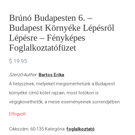
Brúnó Budapesten 6. –
Budapest Környéke Lépésről
Lépésre – Fényképes
Foglalkoztatófüzet
$
19.95
Szerző-Author:
Bartos Erika
A helyszínek, melyeket megismerhetünk a Budapest
környéke című kötet rajzain, most fotókon is
végigkövethetők, a mese eseményeinek sorrendjében.
Elfogyott
Cikkszám:
60-135
Kategória:
foglalkoztató