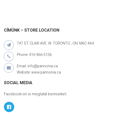
CÍMÜNK – STORE LOCATION
747 ST. CLAIR AVE. W. TORONTO , ON. M6C 4A4
Phone: 416-966-5156
Email: info@pannonia.ca
Website: www.pannonia.ca
SOCIAL MEDIA
Facebook-on is megtalál bennünket.