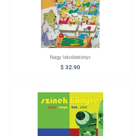
Nagy Iskoláskönyv
$
32.90