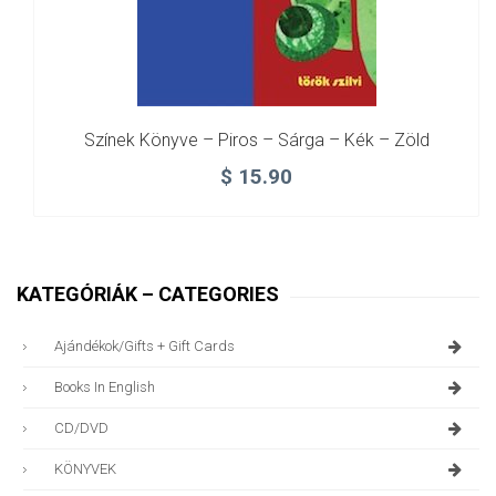
Színek Könyve – Piros – Sárga – Kék – Zöld
$
15.90
KATEGÓRIÁK – CATEGORIES
Ajándékok/gifts + Gift Cards
Books In English
CD/DVD
KÖNYVEK