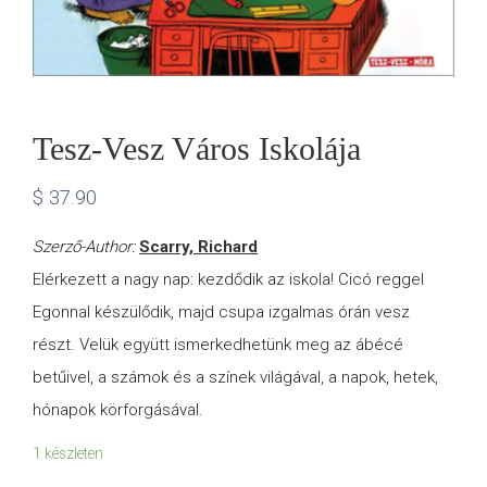
Tesz-Vesz Város Iskolája
$
37.90
Szerző-Author:
Scarry, Richard
Elérkezett a nagy nap: kezdődik az iskola! Cicó reggel
Egonnal készülődik, majd csupa izgalmas órán vesz
részt. Velük együtt ismerkedhetünk meg az ábécé
betűivel, a számok és a színek világával, a napok, hetek,
hónapok körforgásával.
1 készleten