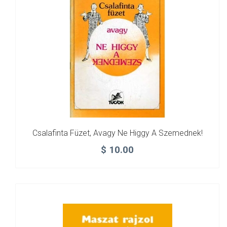
Csalafinta Füzet, Avagy Ne Higgy A Szemednek!
$
10.00