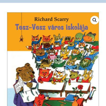
VÁSÁRLÁS
/
SHOP
KAPCSOLAT
/
CONTACT
US