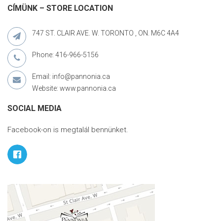
CÍMÜNK – STORE LOCATION
747 ST. CLAIR AVE. W. TORONTO , ON. M6C 4A4
Phone: 416-966-5156
Email: info@pannonia.ca
Website: www.pannonia.ca
SOCIAL MEDIA
Facebook-on is megtalál bennünket.