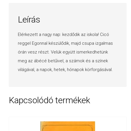
Leírás
Elérkezett a nagy nap: kezdődik az iskola! Cicó
reggel Egonnal készülődik, majd csupa izgalmas
órán vesz részt. Velük együtt ismerkedhetünk
meg az ábécé betűivel, a számok és a színek
világával, a napok, hetek, hónapok körforgásával.
Kapcsolódó termékek