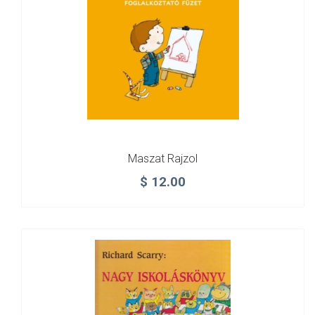
Maszat Rajzol
$
12.00