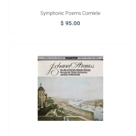
Symphonic Poems Comlete
$
95.00