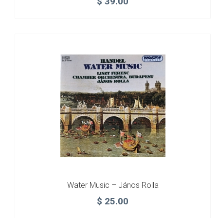
$
39.00
Water Music – János Rolla
$
25.00