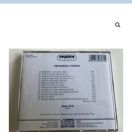
VÁSÁRLÁS
/
SHOP
KAPCSOLAT
/
CONTACT
US