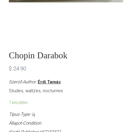
Chopin Darabok
$
24.90
Szerző-Author:
Érdi Tamás
Studes, waltzes, nocturnes
1 készleten
Típus-Type:
új
Állapot-Condition: