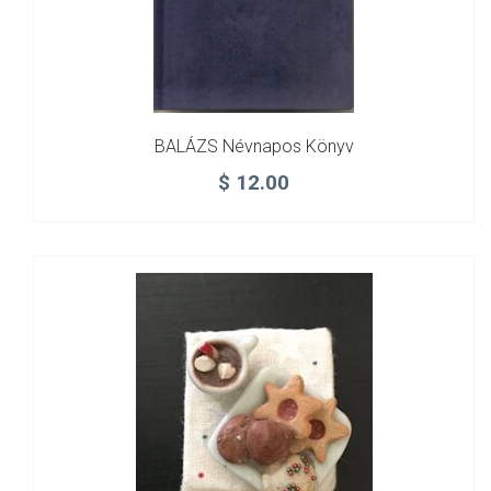
BALÁZS Névnapos Könyv
$
12.00