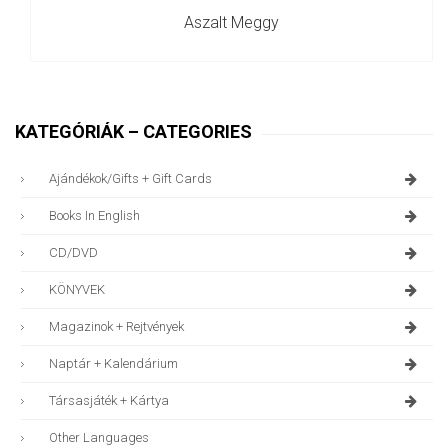
Aszalt Meggy
KATEGÓRIÁK – CATEGORIES
Ajándékok/gifts + Gift Cards
Books In English
CD/DVD
KÖNYVEK
Magazinok + Rejtvények
Naptár + Kalendárium
Társasjáték + Kártya
Other Languages