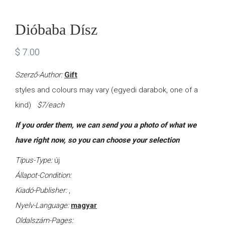
Dióbaba Dísz
$
7.00
Szerző-Author:
Gift
styles and colours may vary (egyedi darabok, one of a
kind)
$7/each
If you order them, we can send you a photo of what we
have right now, so you can choose your selection
Típus-Type:
új
Állapot-Condition:
Kiadó-Publisher:
,
Nyelv-Language:
magyar
Oldalszám-Pages: