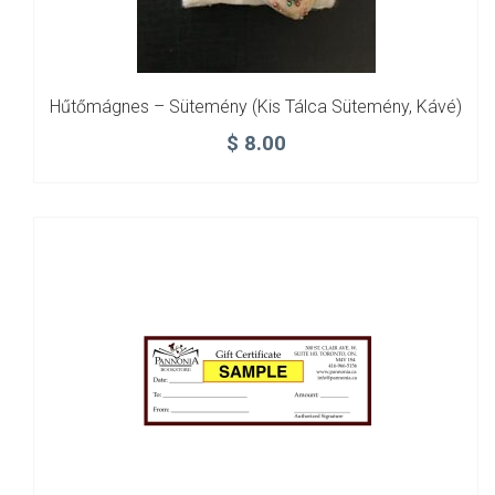
Hűtőmágnes – Sütemény (kis Tálca Sütemény, Kávé)
$
8.00