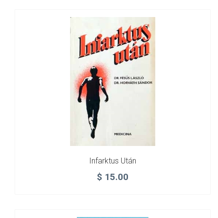
Infarktus Után
$
15.00