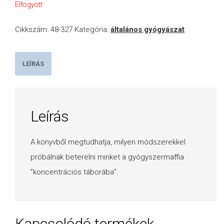
Elfogyott
Cikkszám:
48-327
Kategória:
általános gyógyászat
LEÍRÁS
Leírás
A könyvből megtudhatja, milyen módszerekkel
próbálnak beterelni minket a gyógyszermaffia
”koncentrációs táborába”.
Kapcsolódó termékek