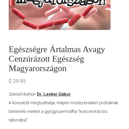
Egészségre Ártalmas Avagy
Cenzúrázott Egészség
Magyarországon
$
29.95
Szerző-Author:
Dr. Lenkei Gábor
A könyvből megtudhatja, milyen módszerekkel próbálnak
beterelni minket a gyógyszermaffia ”koncentrációs
táborába”.