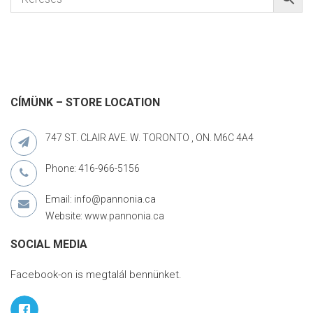
CÍMÜNK – STORE LOCATION
747 ST. CLAIR AVE. W. TORONTO , ON. M6C 4A4
Phone: 416-966-5156
Email: info@pannonia.ca
Website: www.pannonia.ca
SOCIAL MEDIA
Facebook-on is megtalál bennünket.