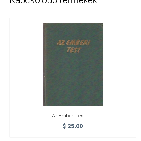
Az Emberi Test I-II.
$
25.00