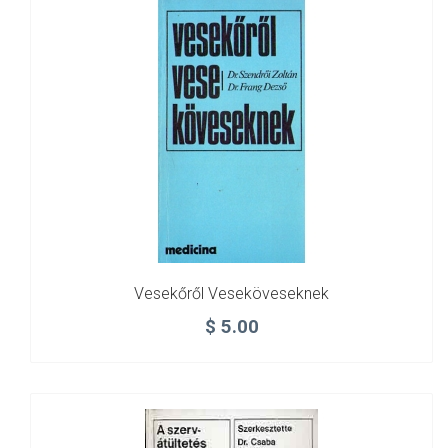
Vesekőről Veseköveseknek
$
5.00