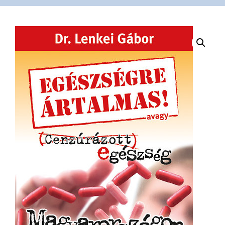
VÁSÁRLÁS
/
SHOP
KAPCSOLAT
/
CONTACT
US