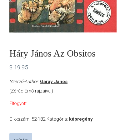
Háry János Az Obsitos
$
19.95
Szerző-Author:
Garay János
(Zórád Ernő rajzaival)
Elfogyott
Cikkszám:
52-182
Kategória:
képregény