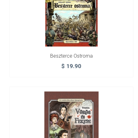
Beszterce Ostroma
$
19.90