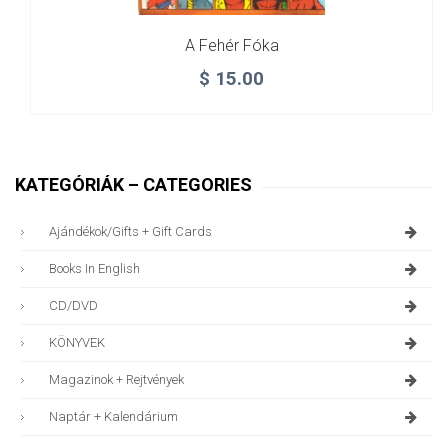
A Fehér Fóka
$
15.00
KATEGÓRIÁK – CATEGORIES
Ajándékok/gifts + Gift Cards
Books In English
CD/DVD
KÖNYVEK
Magazinok + Rejtvények
Naptár + Kalendárium