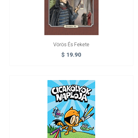
Vörös És Fekete
$
19.90