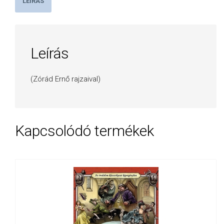
LEÍRÁS
Leírás
(Zórád Ernő rajzaival)
Kapcsolódó termékek