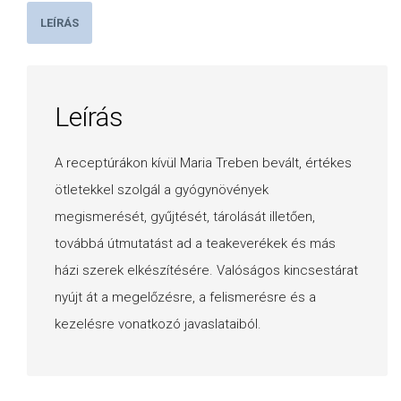
LEÍRÁS
Leírás
A receptúrákon kívül Maria Treben bevált, értékes
ötletekkel szolgál a gyógynövények
megismerését, gyűjtését, tárolását illetően,
továbbá útmutatást ad a teakeverékek és más
házi szerek elkészítésére. Valóságos kincsestárat
nyújt át a megelőzésre, a felismerésre és a
kezelésre vonatkozó javaslataiból.