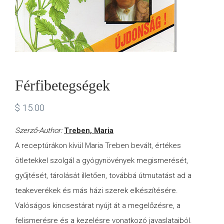
Férfibetegségek
$
15.00
Szerző-Author:
Treben, Maria
A receptúrákon kívül Maria Treben bevált, értékes
ötletekkel szolgál a gyógynövények megismerését,
gyűjtését, tárolását illetően, továbbá útmutatást ad a
teakeverékek és más házi szerek elkészítésére.
Valóságos kincsestárat nyújt át a megelőzésre, a
felismerésre és a kezelésre vonatkozó javaslataiból.