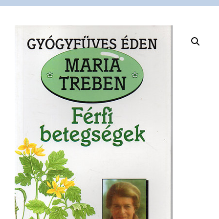
VÁSÁRLÁS
/
SHOP
KAPCSOLAT
/
CONTACT
US