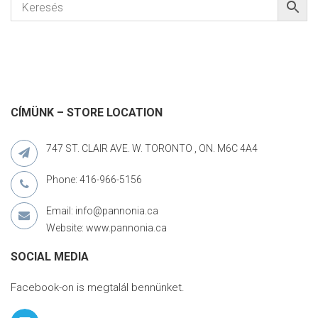
CÍMÜNK – STORE LOCATION
747 ST. CLAIR AVE. W. TORONTO , ON. M6C 4A4
Phone: 416-966-5156
Email: info@pannonia.ca
Website: www.pannonia.ca
SOCIAL MEDIA
Facebook-on is megtalál bennünket.