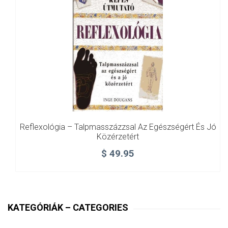
Reflexológia – Talpmasszázzsal Az Egészségért És Jó
Közérzetért
$
49.95
KATEGÓRIÁK – CATEGORIES