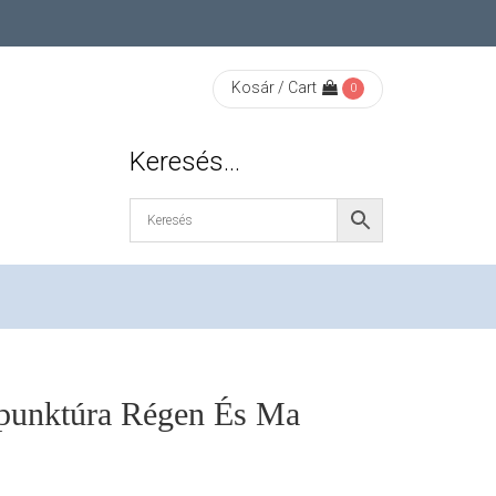
Kosár / Cart
0
Keresés…
punktúra Régen És Ma