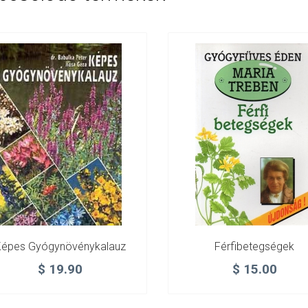
Képes Gyógynövénykalauz
Férfibetegségek
$
19.90
$
15.00