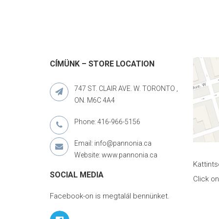
CÍMÜNK – STORE LOCATION
747 ST. CLAIR AVE. W. TORONTO ,
ON. M6C 4A4
Phone: 416-966-5156
Email: info@pannonia.ca
Website: www.pannonia.ca
Kattint
SOCIAL MEDIA
Click o
Facebook-on is megtalál bennünket.