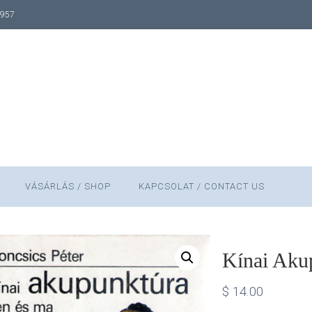
1957
VÁSÁRLÁS / SHOP
KAPCSOLAT / CONTACT US
Kínai Aku
$
14.00