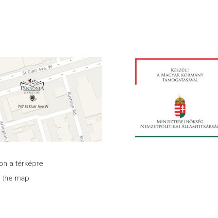
son a térképre
n the map