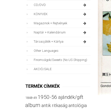
CD/DVD
KÖNYVEK
Magazinok + Rejtvények
Naptár + Kalendárium
Társasjáték + Kártya
Other Languages
Finomságok/sweets (no US Shipping)
AKCIÓ/SALE
TERMÉK CÍMKÉK
1950-56
ajándék/gift
1848-49
album
antik ritkaság
antológia