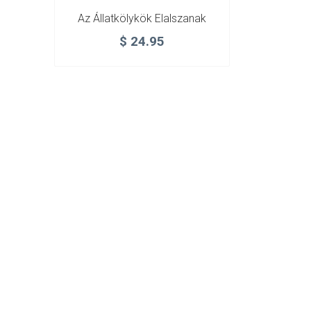
Az Állatkölykök Elalszanak
$
24.95