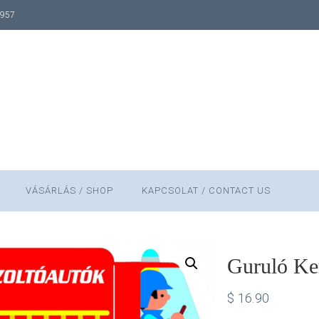
1957
VÁSÁRLÁS / SHOP
KAPCSOLAT / CONTACT US
Guruló Ke
$
16.90