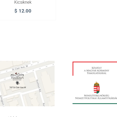
Kicsiknek
$
12.00