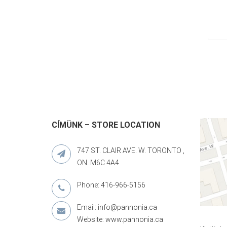
CÍMÜNK – STORE LOCATION
747 ST. CLAIR AVE. W. TORONTO ,
ON. M6C 4A4
Phone: 416-966-5156
Email: info@pannonia.ca
Website: www.pannonia.ca