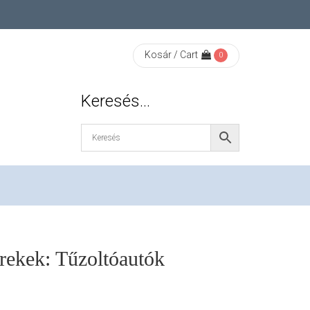
Kosár / Cart
0
Keresés…
rekek: Tűzoltóautók