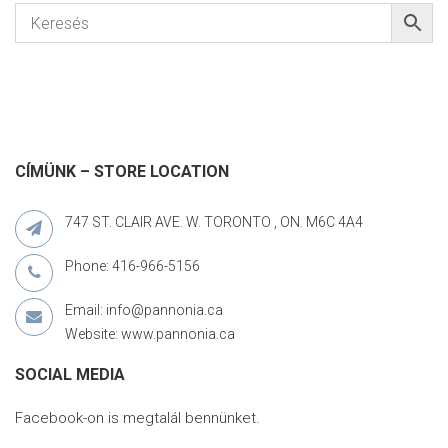
CÍMÜNK – STORE LOCATION
747 ST. CLAIR AVE. W. TORONTO , ON. M6C 4A4
Phone: 416-966-5156
Email: info@pannonia.ca
Website: www.pannonia.ca
SOCIAL MEDIA
Facebook-on is megtalál bennünket.