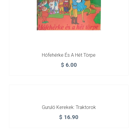
Hófehérke És A Hét Törpe
$
6.00
Guruló Kerekek: Traktorok
$
16.90