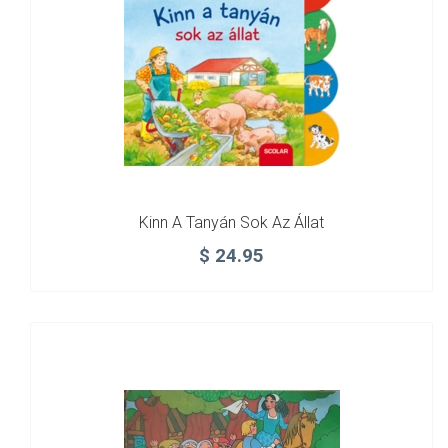
Kinn A Tanyán Sok Az Állat
$
24.95