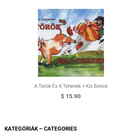
A Török És A Tehenek + Kis Bence
$
15.90
KATEGÓRIÁK – CATEGORIES