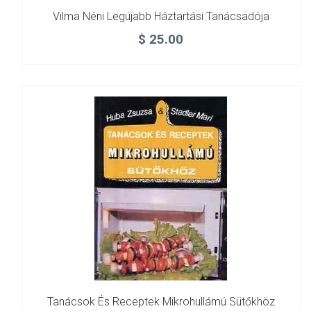
Vilma Néni Legújabb Háztartási Tanácsadója
$
25.00
Tanácsok És Receptek Mikrohullámú Sütőkhöz