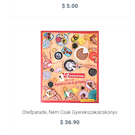
$
5.00
Chefparade, Nem Csak Gyerekszakácskönyv
$
36.90