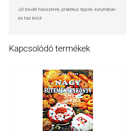
Jól bevált háziszerek, praktikus tippek, konyhában
és ház körül
Kapcsolódó termékek