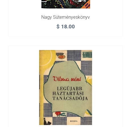
Nagy Süteményeskönyv
$
18.00