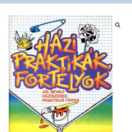
VÁSÁRLÁS
/
SHOP
KAPCSOLAT
/
CONTACT
US