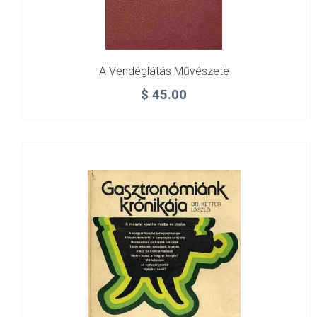
A Vendéglátás Művészete
$
45.00