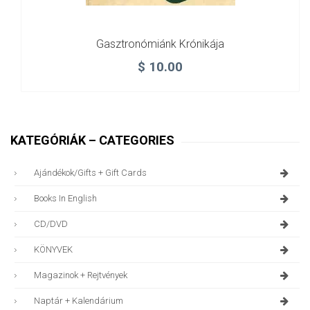
Gasztronómiánk Krónikája
$
10.00
KATEGÓRIÁK – CATEGORIES
Ajándékok/gifts + Gift Cards
Books In English
CD/DVD
KÖNYVEK
Magazinok + Rejtvények
Naptár + Kalendárium