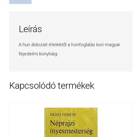
Leírás
A hun áldozati ételektől a honfoglalás kori magyar
fejedelmi konyháig.
Kapcsolódó termékek