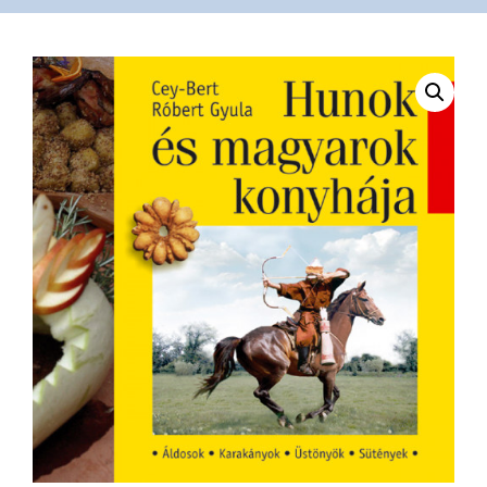
VÁSÁRLÁS
/
SHOP
KAPCSOLAT
/
CONTACT
US