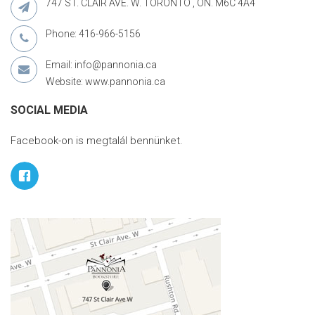
747 ST. CLAIR AVE. W. TORONTO , ON. M6C 4A4
Phone: 416-966-5156
Email: info@pannonia.ca
Website: www.pannonia.ca
SOCIAL MEDIA
Facebook-on is megtalál bennünket.