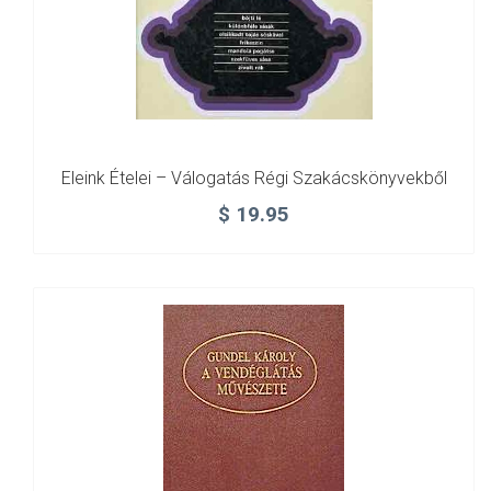
Eleink Ételei – Válogatás Régi Szakácskönyvekből
$
19.95