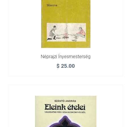
Néprajzi Ínyesmesterség
$
25.00