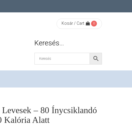
Kosár / Cart
0
Keresés…
 Levesek – 80 Ínycsiklandó
 Kalória Alatt