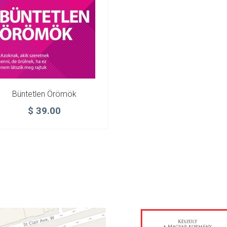
Büntetlen Örömök
$
39.00