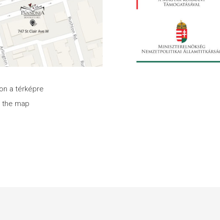
son a térképre
n the map