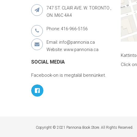
747 ST. CLAIR AVE. W. TORONTO ,
ON. M6C 4A4
Phone: 416-966-5156
Email: info@pannonia.ca
Website: www.pannonia.ca
Kattint
SOCIAL MEDIA
Click o
Facebook-on is megtalál bennünket.
Copyright © 2021 Pannonia Book Store. All Rights Reserved.