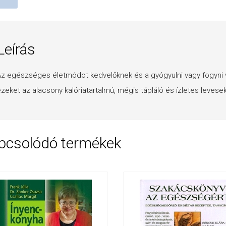
Leírás
z egészséges életmódot kedvelőknek és a gyógyulni vagy fogyni 
zeket az alacsony kalóriatartalmú, mégis tápláló és ízletes levesek
pcsolódó termékek