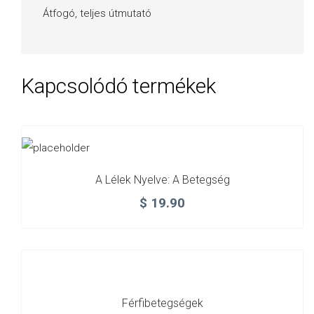
Átfogó, teljes útmutató
Kapcsolódó termékek
A Lélek Nyelve: A Betegség
$
19.90
Férfibetegségek