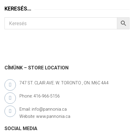
KERESÉS…
CÍMÜNK – STORE LOCATION
747 ST. CLAIR AVE. W. TORONTO , ON. M6C 4A4
Phone: 416-966-5156
Email: info@pannonia.ca
Website: www.pannonia.ca
SOCIAL MEDIA