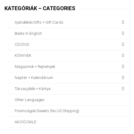
KATEGÓRIÁK – CATEGORIES
Ajándékok/gifts + Gift Cards
Books In English
CD/DVD
KÖNYVEK
Magazinok + Rejtvények
Naptár + Kalendárium
Társasjáték + Kártya
Other Languages
Finomságok/sweets (no US Shipping)
AKCIÓ/SALE