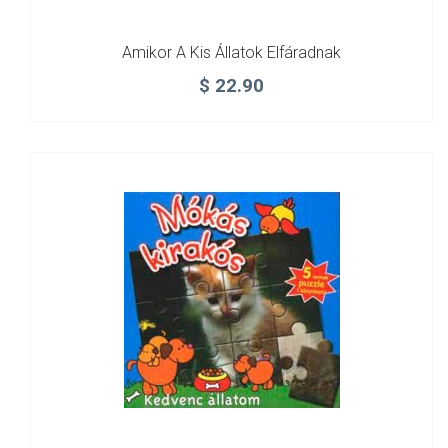
Amikor A Kis Állatok Elfáradnak
$
22.90