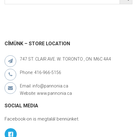
CÍMÜNK – STORE LOCATION
747 ST. CLAIR AVE. W. TORONTO , ON. M6C 4A4
Phone: 416-966-5156
Email: info@pannonia.ca
Website: www.pannonia.ca
SOCIAL MEDIA
Facebook-on is megtalál bennünket.