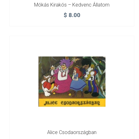
Mókás Kirakós – Kedvenc Állatom
$
8.00
Alice Csodaországban