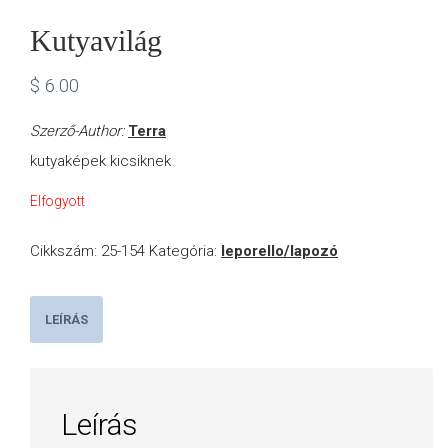
Kutyavilág
$
6.00
Szerző-Author:
Terra
kutyaképek kicsiknek
Elfogyott
Cikkszám:
25-154
Kategória:
leporello/lapozó
LEÍRÁS
Leírás