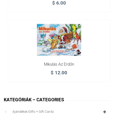
$
6.00
Mikulás Az Erdőn
$
12.00
KATEGÓRIÁK – CATEGORIES
Ajándékok/gifts + Gift Cards