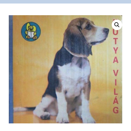
VÁSÁRLÁS
/
SHOP
KAPCSOLAT
/
CONTACT
US