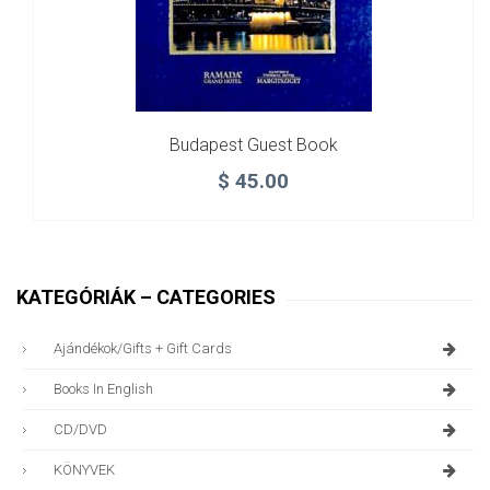
Budapest Guest Book
$
45.00
KATEGÓRIÁK – CATEGORIES
Ajándékok/gifts + Gift Cards
Books In English
CD/DVD
KÖNYVEK