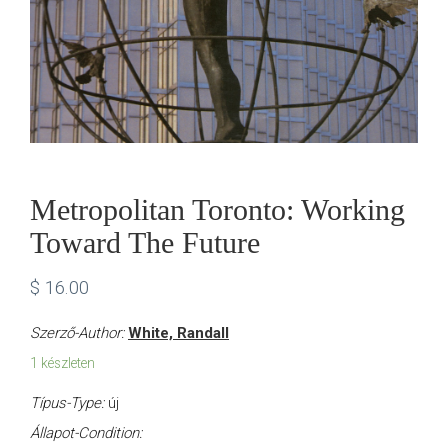
Metropolitan Toronto: Working
Toward The Future
$
16.00
Szerző-Author:
White, Randall
1 készleten
Típus-Type:
új
Állapot-Condition: