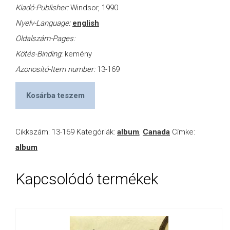
Kiadó-Publisher:
Windsor, 1990
Nyelv-Language:
english
Oldalszám-Pages:
Kötés-Binding:
kemény
Azonosító-Item number:
13-169
Kosárba teszem
Cikkszám:
13-169
Kategóriák:
album
,
Canada
Címke:
album
Kapcsolódó termékek