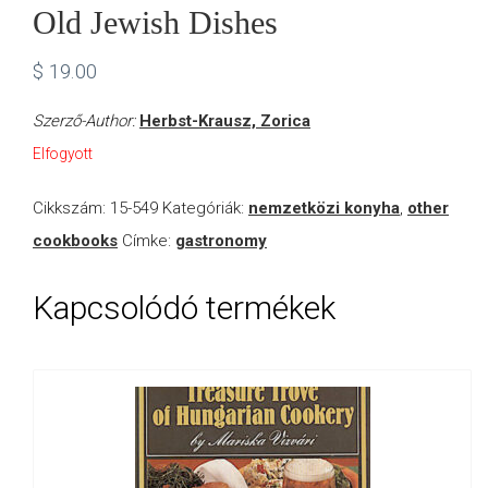
Old Jewish Dishes
$
19.00
Szerző-Author:
Herbst-Krausz, Zorica
Elfogyott
Cikkszám:
15-549
Kategóriák:
nemzetközi konyha
,
other
cookbooks
Címke:
gastronomy
Kapcsolódó termékek