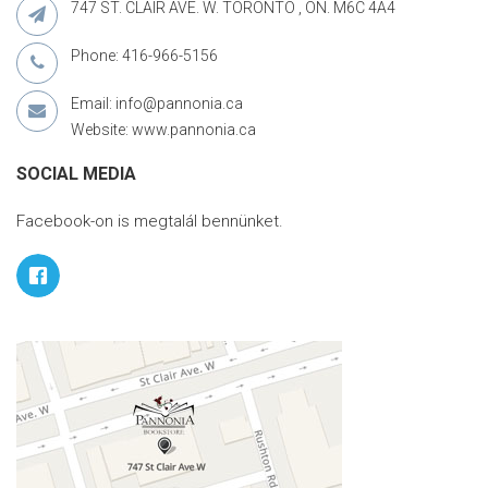
747 ST. CLAIR AVE. W. TORONTO , ON. M6C 4A4
Phone: 416-966-5156
Email: info@pannonia.ca
Website: www.pannonia.ca
SOCIAL MEDIA
Facebook-on is megtalál bennünket.