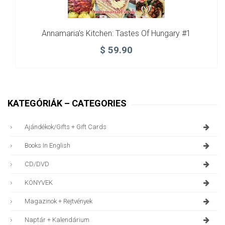
Annamaria’s Kitchen: Tastes Of Hungary #1
$
59.90
KATEGÓRIÁK – CATEGORIES
Ajándékok/gifts + Gift Cards
Books In English
CD/DVD
KÖNYVEK
Magazinok + Rejtvények
Naptár + Kalendárium