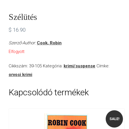
Szélütés
$
16.90
Szerző-Author:
Cook, Robin
Elfogyott
Cikkszám:
39-105
Kategória:
krimi/suspense
Címke:
orvosi krimi
Kapcsolódó termékek
SALE!