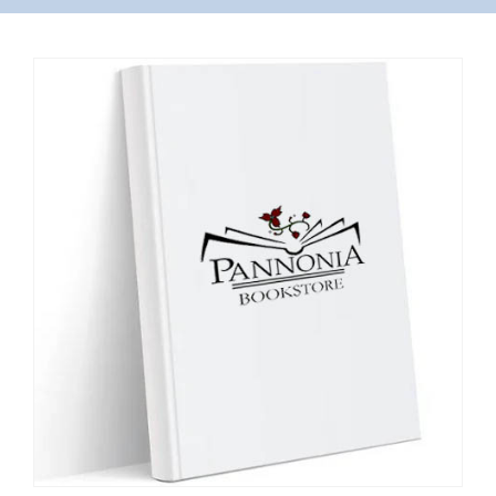
VÁSÁRLÁS
/
SHOP
KAPCSOLAT
/
CONTACT
US