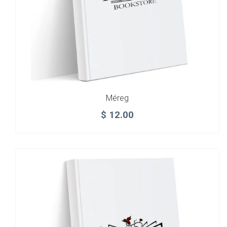
Méreg
$
12.00