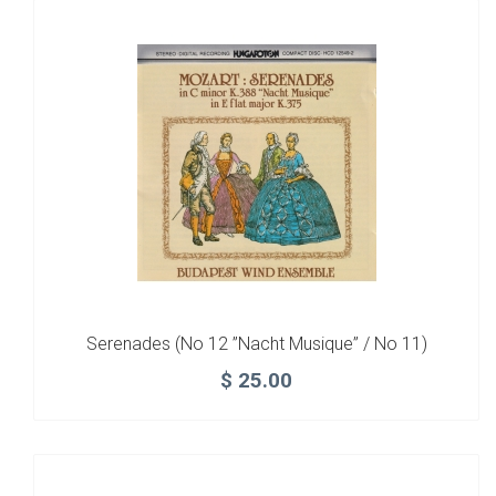
Serenades (No 12 ”Nacht Musique” / No 11)
$
25.00