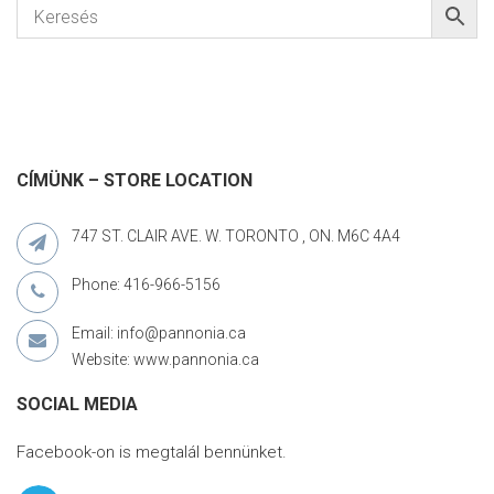
CÍMÜNK – STORE LOCATION
747 ST. CLAIR AVE. W. TORONTO , ON. M6C 4A4
Phone: 416-966-5156
Email: info@pannonia.ca
Website: www.pannonia.ca
SOCIAL MEDIA
Facebook-on is megtalál bennünket.