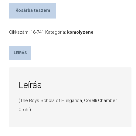
Kosárba teszem
Cikkszám:
16-741
Kategória:
komolyzene
LEÍRÁS
Leírás
(The Boys Schola of Hungarica, Corelli Chamber
Orch.)