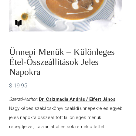
Ünnepi Menük – Különleges
Étel-Összeállítások Jeles
Napokra
$
19.95
Szerző-Author:
Dr. Csizmadia András / Eifert János
Nagy képes szakácskönyv családi ünnepekre és egyéb
jeles napokra összeállított különleges menük
receptjeivel, italajánlattal és sok remek ötlettel.