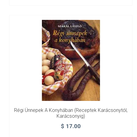
Régi Ünnepek A Konyhában (Receptek Karácsonytól,
Karácsonyig)
$
17.00