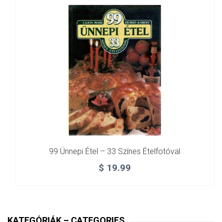
99 Ünnepi Étel – 33 Színes Ételfotóval
$
19.99
KATEGÓRIÁK – CATEGORIES