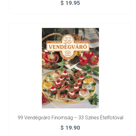
$
19.95
99 Vendégváró Finomság – 33 Színes Ételfotóval
$
19.90