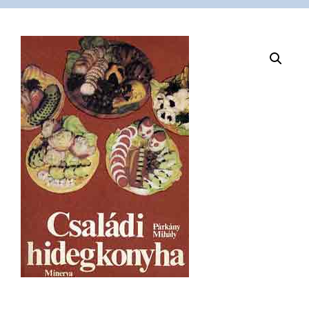
VÁSÁRLÁS
/
SHOP
KAPCSOLAT
/
CONTACT
US