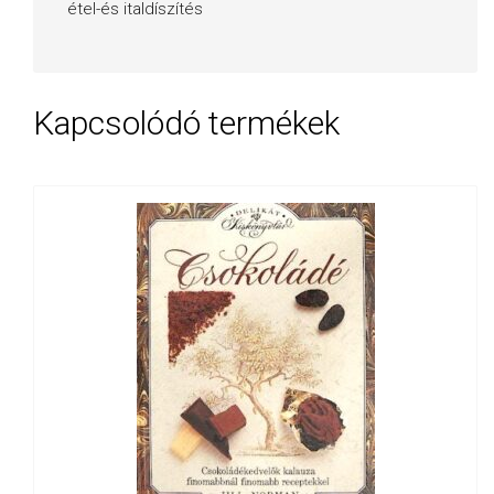
étel-és italdíszítés
Kapcsolódó termékek