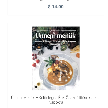
$
14.00
Ünnepi Menük – Különleges Étel-Összeállítások Jeles
Napokra