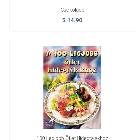
Csokoládé
$
14.90
100 Legjobb Ötlet Hidegtalakhoz