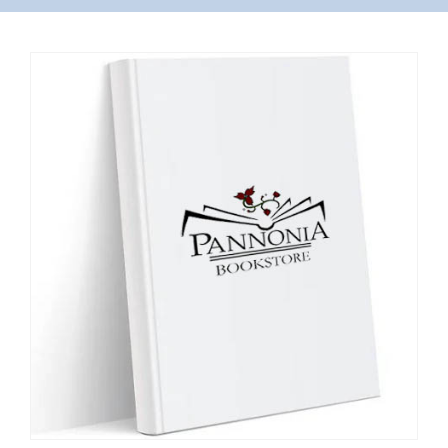
VÁSÁRLÁS
/
SHOP
KAPCSOLAT
/
CONTACT
US