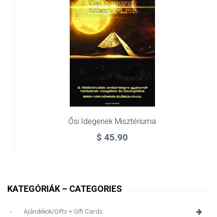
Ősi Idegenek Misztériuma
$
45.90
KATEGÓRIÁK – CATEGORIES
Ajándékok/gifts + Gift Cards