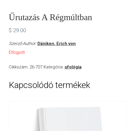
Űrutazás A Régmúltban
$
29.00
Szerző-Author:
Däniken, Erich von
Elfogyott
Cikkszám:
26-707
Kategória:
ufológia
Kapcsolódó termékek