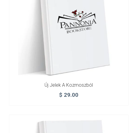
Új Jelek A Kozmoszból
$
29.00