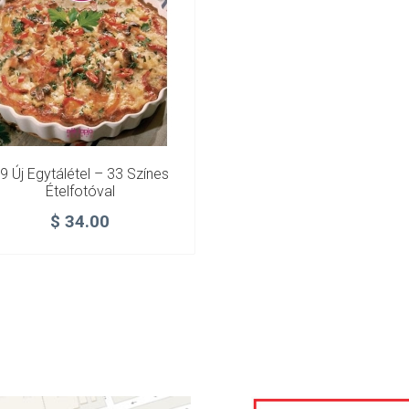
9 Új Egytálétel – 33 Színes
Ételfotóval
$
34.00