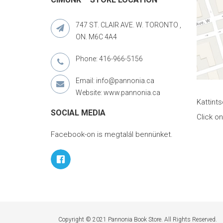
747 ST. CLAIR AVE. W. TORONTO ,
ON. M6C 4A4
Phone: 416-966-5156
Email: info@pannonia.ca
Website: www.pannonia.ca
Kattint
SOCIAL MEDIA
Click o
Facebook-on is megtalál bennünket.
Copyright © 2021 Pannonia Book Store. All Rights Reserved.