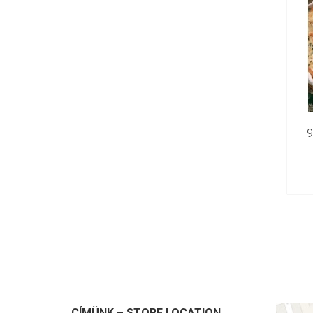
9
CÍMÜNK – STORE LOCATION