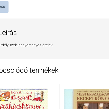
RÁS
Leírás
rdélyi ízek, hagyományos ételek
pcsolódó termékek