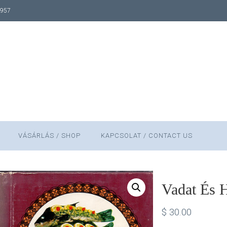
1957
VÁSÁRLÁS / SHOP
KAPCSOLAT / CONTACT US
Vadat És H
$
30.00