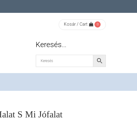
Kosár / Cart
0
Keresés…
alat S Mi Jófalat