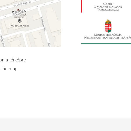
son a térképre
n the map