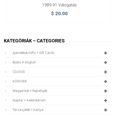
1989-91 Válogatás
$
20.00
KATEGÓRIÁK – CATEGORIES
Ajándékok/gifts + Gift Cards
Books In English
CD/DVD
KÖNYVEK
Magazinok + Rejtvények
Naptár + Kalendárium
Társasjáték + Kártya