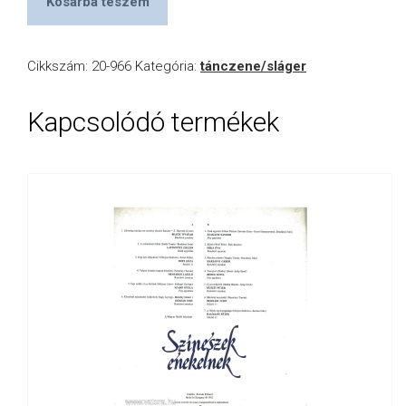
Kosárba teszem
Cikkszám:
20-966
Kategória:
tánczene/sláger
Kapcsolódó termékek