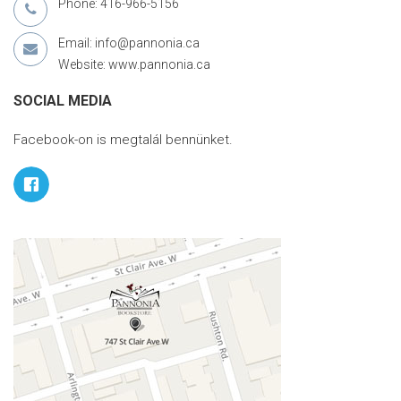
Phone: 416-966-5156
Email: info@pannonia.ca
Website: www.pannonia.ca
SOCIAL MEDIA
Facebook-on is megtalál bennünket.