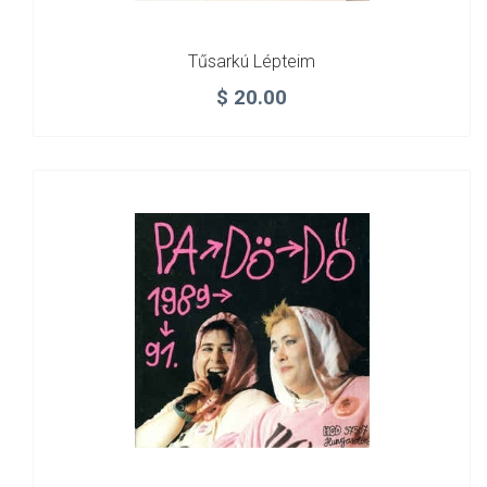
Tűsarkú Lépteim
$
20.00