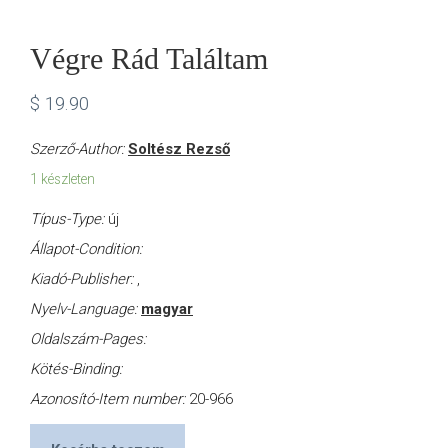
Végre Rád Találtam
$
19.90
Szerző-Author:
Soltész Rezső
1 készleten
Típus-Type:
új
Állapot-Condition:
Kiadó-Publisher:
,
Nyelv-Language:
magyar
Oldalszám-Pages:
Kötés-Binding:
Azonosító-Item number:
20-966