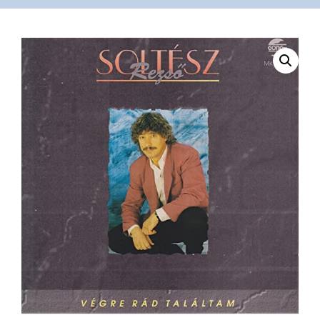
VÁSÁRLÁS
/
SHOP
KAPCSOLAT
/
CONTACT
US