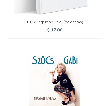
10 Év Legszebb Dalai! (válogatás)
$
17.00