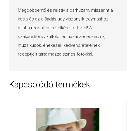
Megdöbbentő és relatív a párhuzam, miszerint a
kotta és az előadás úgy viszonylik egymáshoz,
mint a recept és az elkészített étel! A
szakácskönyv külföldi és hazai zeneszerzők,
muzsikusok, énekesek kedvenc ételeinek
receptjeit tartalmazza színes fotókkal.
Kapcsolódó termékek