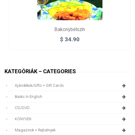
Bakonybélszín
$
34.90
KATEGÓRIÁK – CATEGORIES
Ajándékok/gifts + Gift Cards
Books In English
CD/DVD
KÖNYVEK
Magazinok + Rejtvények