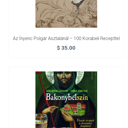
Az Ínyenc Polgár Asztalánál – 100 Korabeli Recepttel
$
35.00