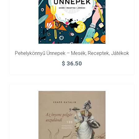
Pehelykönnyű Ünnepek – Mesék, Receptek, Játékok
$
36.50