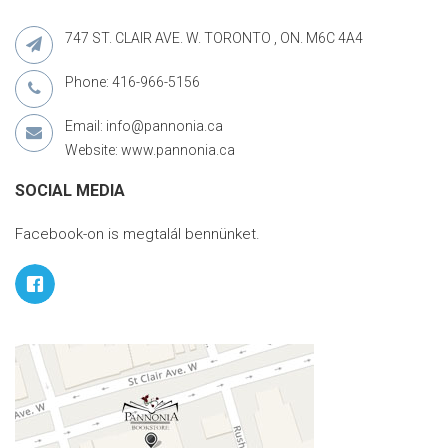
747 ST. CLAIR AVE. W. TORONTO , ON. M6C 4A4
Phone: 416-966-5156
Email: info@pannonia.ca
Website: www.pannonia.ca
SOCIAL MEDIA
Facebook-on is megtalál bennünket.