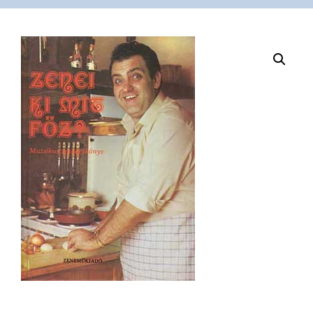
VÁSÁRLÁS
/
SHOP
KAPCSOLAT
/
CONTACT
US