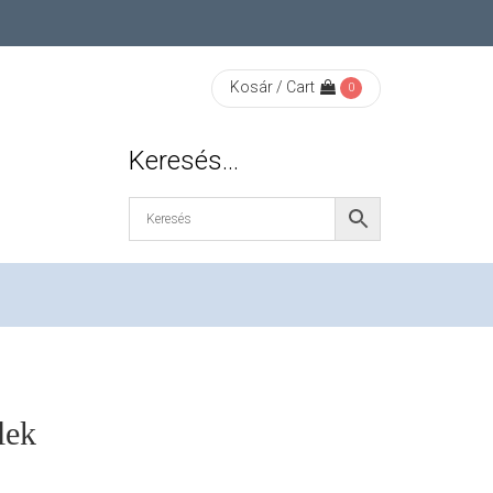
Kosár / Cart
0
Keresés…
lek