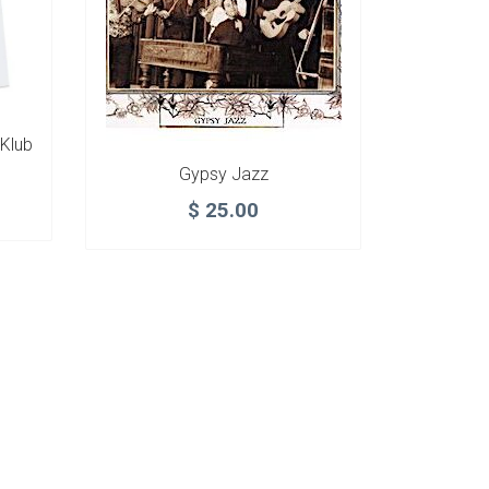
Klub
Gypsy Jazz
$
25.00