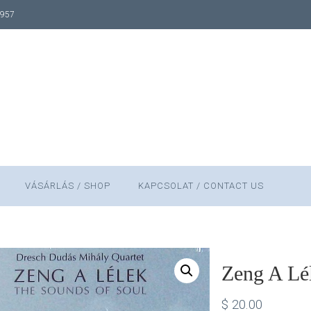
1957
VÁSÁRLÁS / SHOP
KAPCSOLAT / CONTACT US
Zeng A Lé
$
20.00