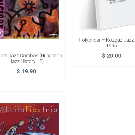
Folyondár – Közgáz Jazz 
1995
$
20.00
ern Jazz Combos (Hungarian
Jazz History 12)
$
19.90