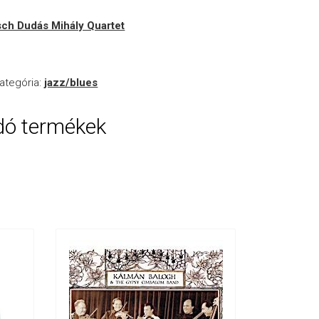
ch Dudás Mihály Quartet
ategória:
jazz/blues
dó termékek