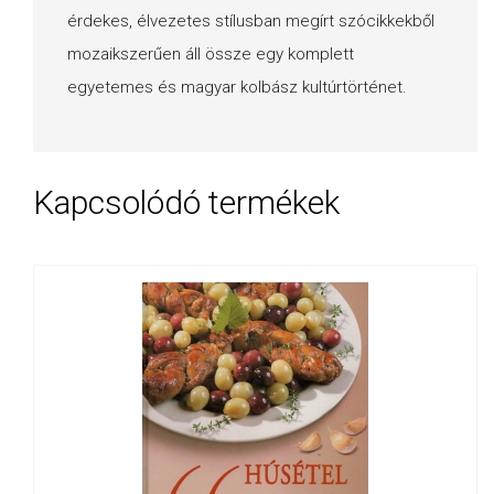
érdekes, élvezetes stílusban megírt szócikkekből
mozaikszerűen áll össze egy komplett
egyetemes és magyar kolbász kultúrtörténet.
Kapcsolódó termékek