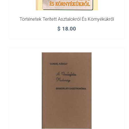
Történetek Terített Asztalokról És Környékükről
$
18.00