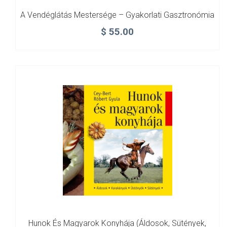
A Vendéglátás Mestersége – Gyakorlati Gasztronómia
$
55.00
Hunok És Magyarok Konyhája (Áldosok, Sütények,