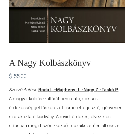
A Nagy Kolbászkönyv
$
55.00
Szerző-Author:
Boda L.-Majthenyi L.-Nagy Z.-Taskó P.
A magyar kolbászkultúrát bemutató, sok-sok
érdekességgel fűszerezett ismeretterjesztő, igényesen
szórakoztató kiadvány. A rövid, érdekes, élvezetes
stílusban megírt szócikkekből mozaikszerűen áll össze