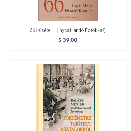
66 Húsétel – (ínycsiklandó Fotókkal!)
$
39.00