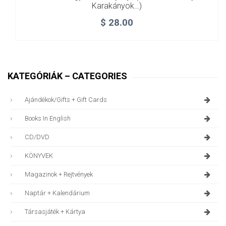
Karakányok…)
$
28.00
KATEGÓRIÁK – CATEGORIES
Ajándékok/gifts + Gift Cards
Books In English
CD/DVD
KÖNYVEK
Magazinok + Rejtvények
Naptár + Kalendárium
Társasjáték + Kártya