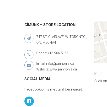
CÍMÜNK – STORE LOCATION
747 ST. CLAIR AVE. W. TORONTO ,
ON. M6C 4A4
Phone: 416-966-5156
Email: info@pannonia.ca
Website: www.pannonia.ca
Kattint
SOCIAL MEDIA
Click o
Facebook-on is megtalál bennünket.