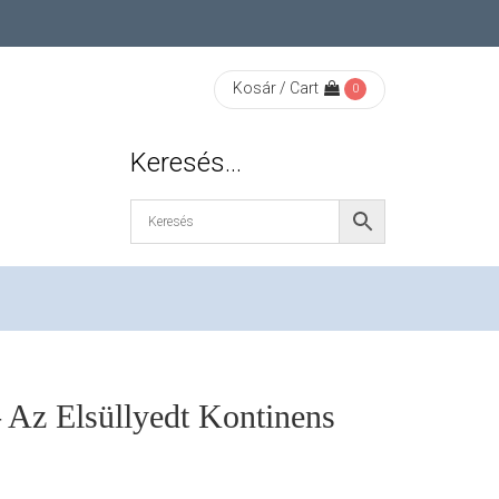
Kosár / Cart
0
Keresés…
– Az Elsüllyedt Kontinens