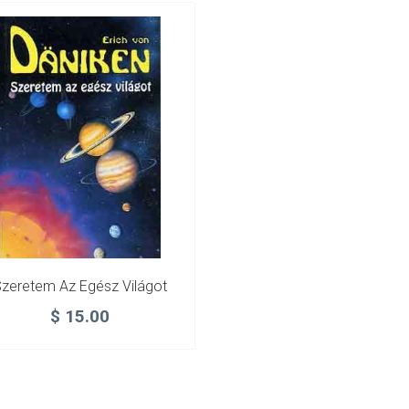
zeretem Az Egész Világot
$
15.00