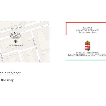
son a térképre
n the map