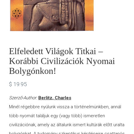
Elfeledett Világok Titkai –
Korábbi Civilizációk Nyomai
Bolygónkon!
$
19.95
Szerző-Author:
Berlitz, Charles
Minél régebbre nyúlunk vissza a történelmünkben, annál
több nyomát találjuk egy (vagy több) ismeretlen
civilizációnak, amely az általunk ismert kultúrák előtt uralta
bolygónkat. A tudomány szkeptikus kérdéseire csattanós