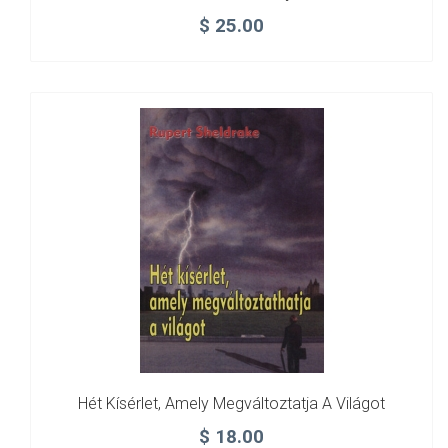
$
25.00
Hét Kísérlet, Amely Megváltoztatja A Világot
$
18.00