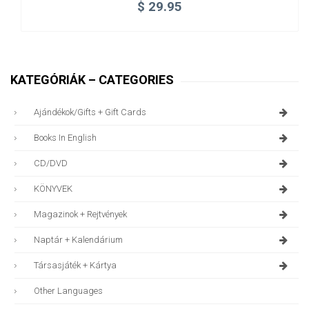
$
29.95
KATEGÓRIÁK – CATEGORIES
Ajándékok/gifts + Gift Cards
Books In English
CD/DVD
KÖNYVEK
Magazinok + Rejtvények
Naptár + Kalendárium
Társasjáték + Kártya
Other Languages