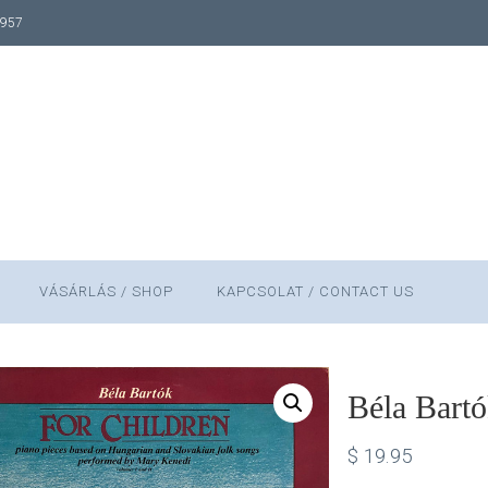
1957
VÁSÁRLÁS / SHOP
KAPCSOLAT / CONTACT US
Béla Bartó
$
19.95