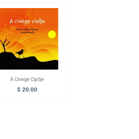
A Cinege Cipője
$
20.00