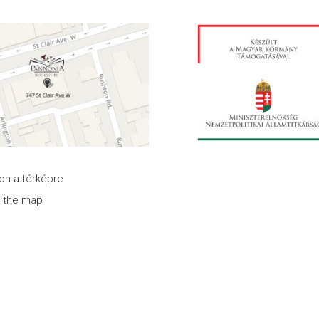
son a térképre
n the map