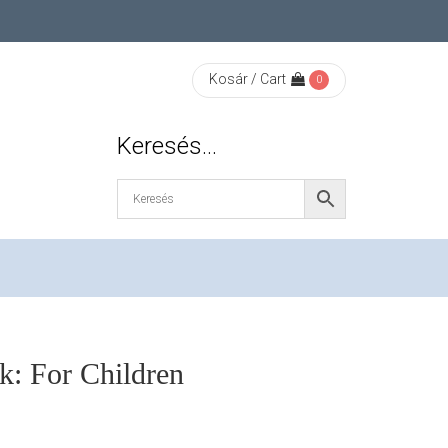
Kosár / Cart
0
Keresés…
k: For Children