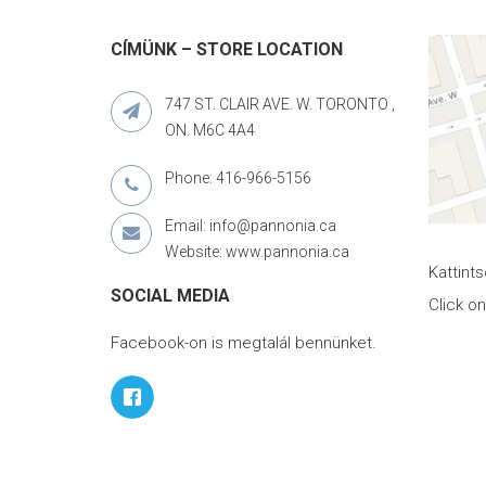
CÍMÜNK – STORE LOCATION
747 ST. CLAIR AVE. W. TORONTO ,
ON. M6C 4A4
Phone: 416-966-5156
Email: info@pannonia.ca
Website: www.pannonia.ca
Kattint
SOCIAL MEDIA
Click o
Facebook-on is megtalál bennünket.