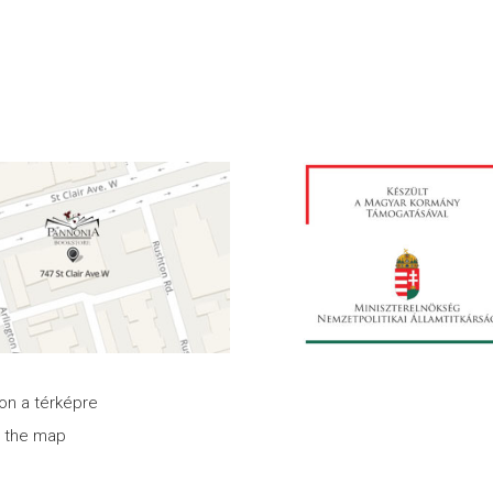
son a térképre
n the map