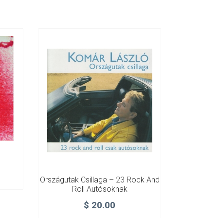
Országutak Csillaga – 23 Rock And
Roll Autósoknak
$
20.00