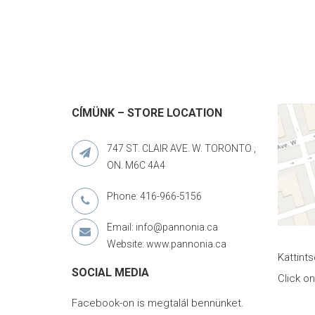
CÍMÜNK – STORE LOCATION
747 ST. CLAIR AVE. W. TORONTO ,
ON. M6C 4A4
Phone: 416-966-5156
Email: info@pannonia.ca
Website: www.pannonia.ca
Kattint
SOCIAL MEDIA
Click o
Facebook-on is megtalál bennünket.