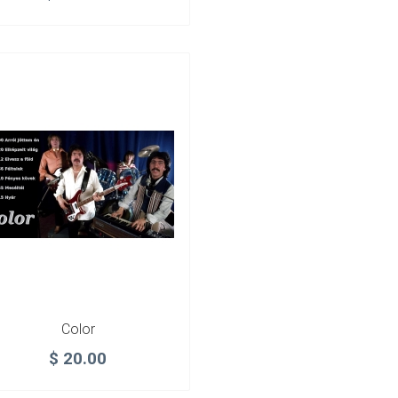
Color
$
20.00