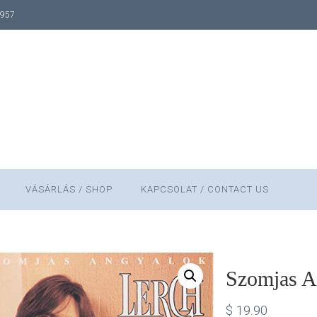
1957
VÁSÁRLÁS / SHOP
KAPCSOLAT / CONTACT US
Szomjas A
$
19.90