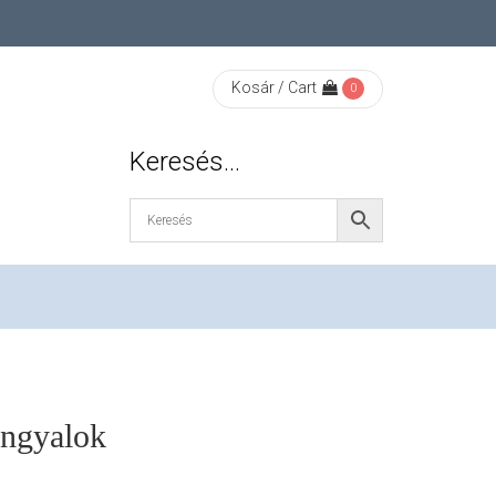
Kosár / Cart
0
Keresés…
ngyalok