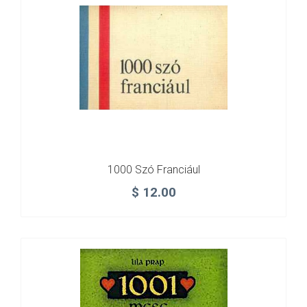
1000 Szó Franciául
$
12.00