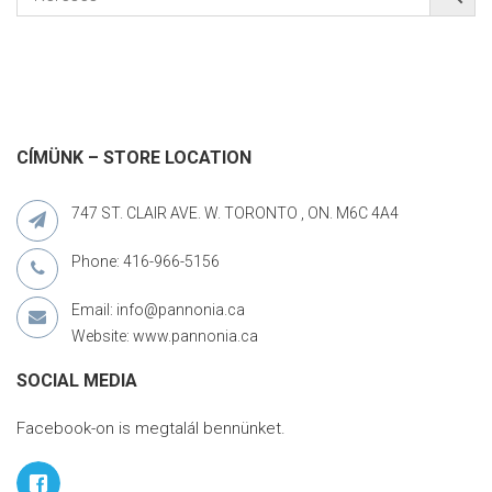
CÍMÜNK – STORE LOCATION
747 ST. CLAIR AVE. W. TORONTO , ON. M6C 4A4
Phone: 416-966-5156
Email: info@pannonia.ca
Website: www.pannonia.ca
SOCIAL MEDIA
Facebook-on is megtalál bennünket.