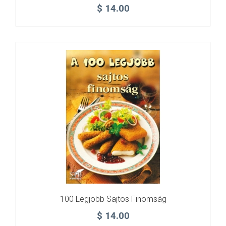
$
14.00
100 Legjobb Sajtos Finomság
$
14.00