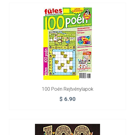
100 Poén Rejtvénylapok
$
6.90