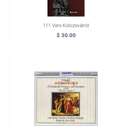
111 Vers Kolozsvárról
$
30.00