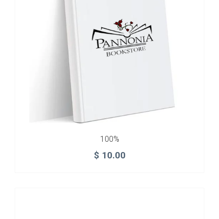
100%
$
10.00