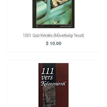
1001 Quiz Kérdés (műveltségi Teszt)
$
10.00