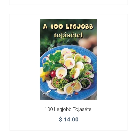
100 Legjobb Tojásétel
$
14.00