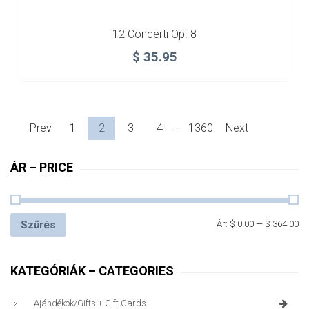
12 Concerti Op. 8
$
35.95
...
Prev
1
2
3
4
1360
Next
ÁR – PRICE
Szűrés
Ár:
$ 0.00
—
$ 364.00
KATEGÓRIÁK – CATEGORIES
Ajándékok/gifts + Gift Cards